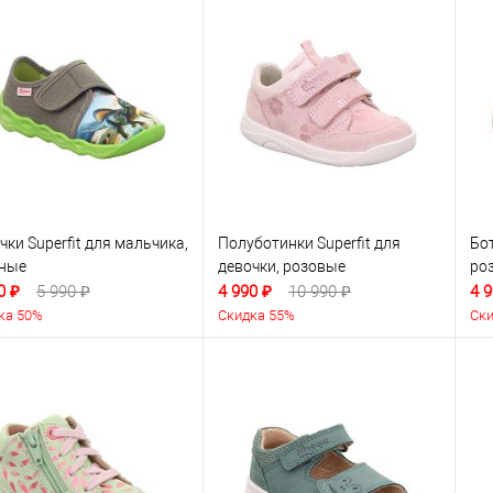
чки Superfit для мальчика,
Полуботинки Superfit для
Бот
ёные
девочки, розовые
ро
0 ₽
5 990 ₽
4 990 ₽
10 990 ₽
4 9
ка 50%
Скидка 55%
Ски