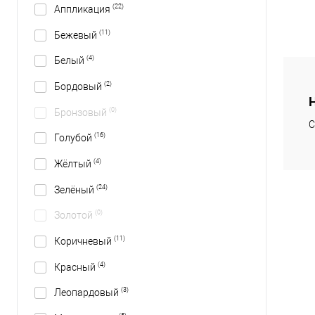
(22)
Аппликация
(11)
Бежевый
(4)
Белый
(2)
Бордовый
(0)
Бронзовый
С
(16)
Голубой
(4)
Жёлтый
(24)
Зелёный
(0)
Золотой
(11)
Коричневый
(4)
Красный
(3)
Леопардовый