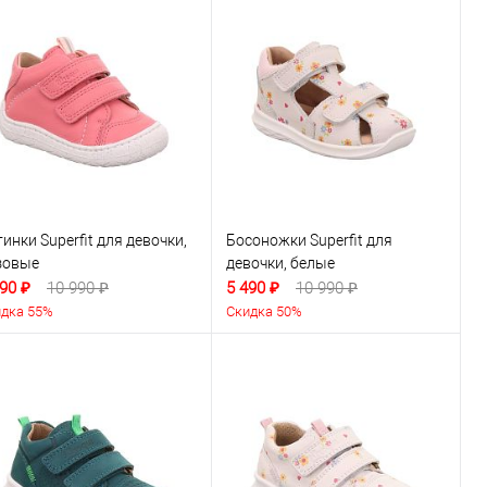
инки Superfit для девочки,
Босоножки Superfit для
зовые
девочки, белые
90 ₽
10 990 ₽
5 490 ₽
10 990 ₽
дка 55%
Скидка 50%