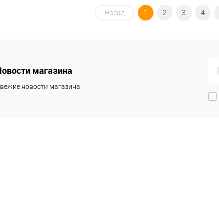
Назад
1
2
3
4
Новости магазина
вежие новости магазина