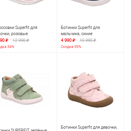
ссовки Superfit для
Ботинки Superfit для
вочки, розовые
мальчика, синие
90 ₽
12 990 ₽
4 990 ₽
10 990 ₽
дка 54%
Скидка 55%
Ботинки Superfit для девочки,
тинки SUPERFIT, зелёные