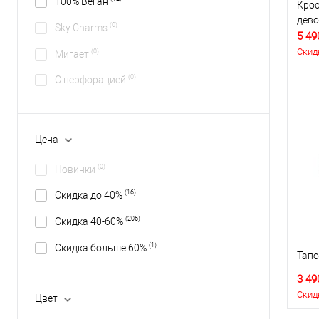
100% Веган
Крос
дево
(0)
Sky Charms
5 49
Скид
(0)
Мигает
(0)
С перфорацией
Цена
(0)
Новинки
(16)
Скидка до 40%
(205)
Скидка 40-60%
(1)
Скидка больше 60%
Тапо
3 49
Скид
Цвет