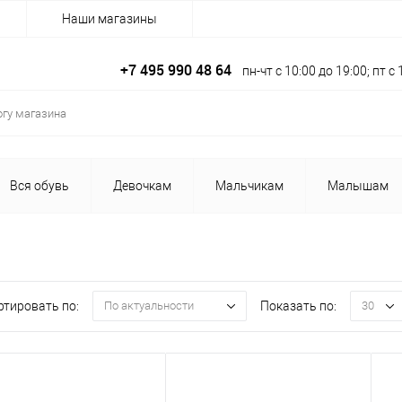
Наши магазины
+7 495 990 48 64
пн-чт с 10:00 до 19:00; пт 
Вся обувь
Девочкам
Мальчикам
Малышам
ртировать по:
Показать по:
По актуальности
30