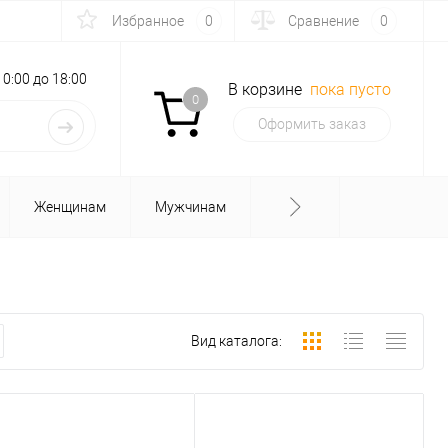
Избранное
0
Сравнение
0
с 10:00 до 18:00
В корзине
пока пусто
0
Оформить заказ
Женщинам
Мужчинам
Вид каталога: