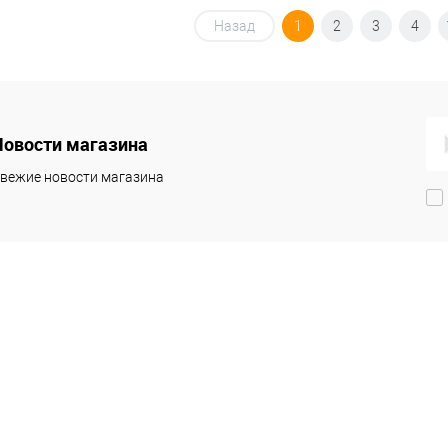
Назад
1
2
3
4
Новости магазина
вежие новости магазина