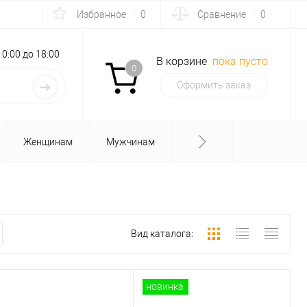
Избранное
0
Сравнение
0
с 10:00 до 18:00
В корзине
пока пусто
0
Оформить заказ
Женщинам
Мужчинам
Вид каталога:
новинка