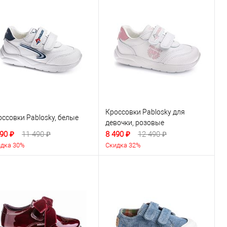
Кроссовки Pablosky для
оссовки Pablosky, белые
девочки, розовые
90 ₽
11 490 ₽
8 490 ₽
12 490 ₽
дка 30%
Скидка 32%