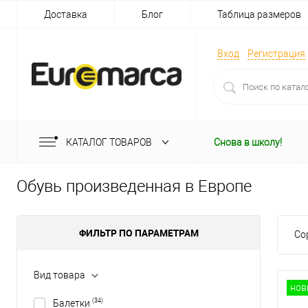
Доставка
Блог
Таблица размеров
Вход
Регистрация
КАТАЛОГ ТОВАРОВ
Снова в школу!
Обувь произведенная в Европе
ФИЛЬТР ПО ПАРАМЕТРАМ
Со
Вид товара
нов
(34)
Балетки