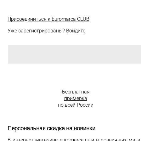
Присоединиться к
Euromarca CLUB
Уже зарегистрированы?
Войдите
Бесплатная
примерка
по всей России
Персональная скидка на новинки
В интернет-магазине euromarca.ru и в розничных маг