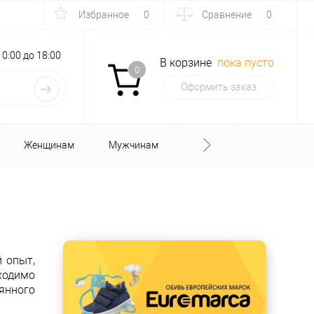
Избранное
0
Сравнение
0
с 10:00 до 18:00
В корзине
пока пусто
0
Оформить заказ
Женщинам
Мужчинам
 опыт,
ходимо
оянного