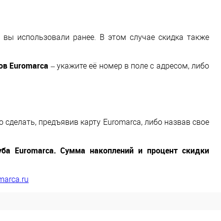
й вы использовали ранее. В этом случае скидка также
ов Euromarca
– укажите её номер в поле с адресом, либо
 сделать, предъявив карту Euromarca, либо назвав свое
уба Euromarca. Сумма накоплений и процент скидки
marca.ru