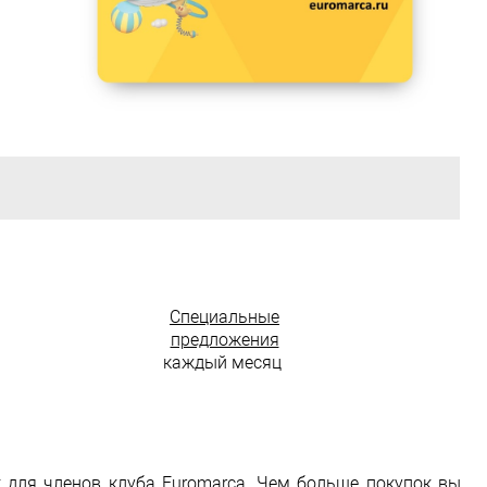
Специальные
предложения
каждый месяц
к для членов клуба Euromarca. Чем больше покупок вы