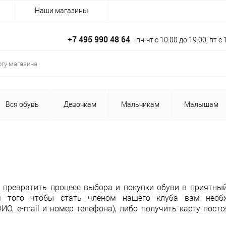
Наши магазины
+7 495 990 48 64
пн-чт с 10:00 до 19:00; пт 
Вся обувь
Девочкам
Мальчикам
Малышам
 превратить процесс выбора и покупки обуви в приятный
я того чтобы стать членом нашего клуба вам необ
ИО, e-mail и номер телефона), либо получить карту пост