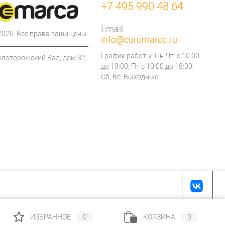
+7 495 990 48 64
Email:
 2026. Все права защищены.
info@euromarca.ru
График работы: Пн-Чт: с 10:00
олоторожский Вал, дом 32,
до 19:00; Пт с 10:00 до 18:00;
Сб, Вс: Выходные
ИЗБРАННОЕ
0
КОРЗИНА
0