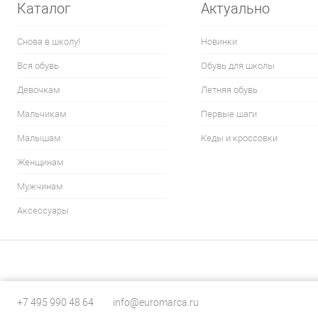
Каталог
Актуально
Снова в школу!
Новинки
Вся обувь
Обувь для школы
Девочкам
Летняя обувь
Мальчикам
Первые шаги
Малышам
Кеды и кроссовки
Женщинам
Мужчинам
Аксессуары
+7 495 990 48 64
info@euromarca.ru