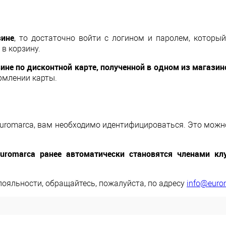
зине
, то достаточно войти с логином и паролем, которы
в корзину.
ине по дисконтной карте, полученной в одном из магазин
ормлении карты.
Euromarca, вам необходимо идентифицироваться. Это можно
uromarca ранее автоматически становятся членами кл
лояльности, обращайтесь, пожалуйста, по адресу
info@euro