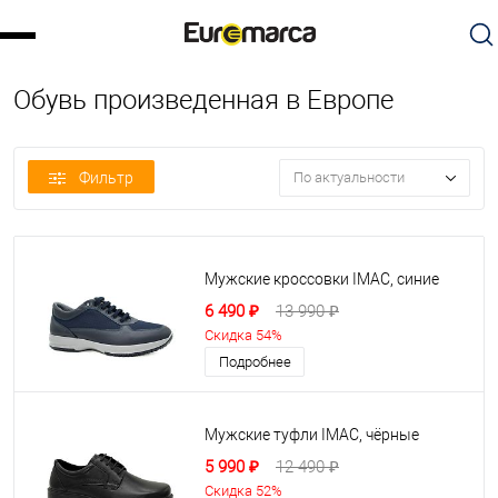
Обувь произведенная в Европе
Фильтр
По актуальности
Мужские кроссовки IMAC, синие
6 490 ₽
13 990 ₽
Скидка 54%
Подробнее
Мужские туфли IMAC, чёрные
5 990 ₽
12 490 ₽
Скидка 52%