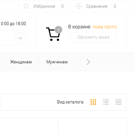
Избранное
0
Сравнение
0
с 10:00 до 18:00
В корзине
пока пусто
0
Оформить заказ
Женщинам
Мужчинам
Вид каталога: