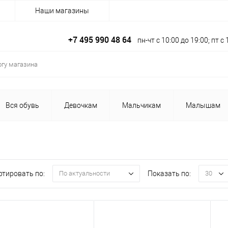
Наши магазины
+7 495 990 48 64
пн-чт с 10:00 до 19:00; пт 
Вся обувь
Девочкам
Мальчикам
Малышам
ртировать по:
Показать по:
По актуальности
30