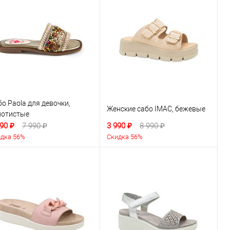
о Paola для девочки,
Женские сабо IMAC, бежевые
лотистые
90 ₽
7 990 ₽
3 990 ₽
8 990 ₽
дка 56%
Скидка 56%