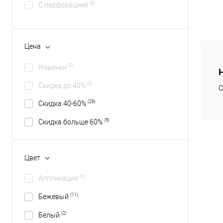
(0)
С перфорацией
Цена
(0)
Новинки
(0)
Скидка до 40%
С
(29)
Скидка 40-60%
(5)
Скидка больше 60%
Цвет
(0)
Аппликация
(11)
Бежевый
(2)
Белый