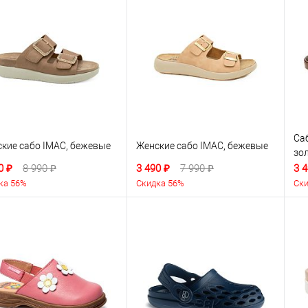
Саб
кие сабо IMAC, бежевые
Женские сабо IMAC, бежевые
зо
0 ₽
8 990 ₽
3 490 ₽
7 990 ₽
3 4
ка 56%
Скидка 56%
Ски