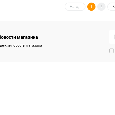
Назад
1
2
В
Новости магазина
вежие новости магазина