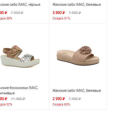
нские сабо IMAC, чёрные
Женские сабо IMAC, бежевые
90 ₽
7 990 ₽
3 890 ₽
7 990 ₽
дка 58%
Скидка 51%
нские босоножки IMAC,
Женские сабо IMAC, бежевые
ричневые
90 ₽
11 490 ₽
2 990 ₽
7 490 ₽
дка 52%
Скидка 60%