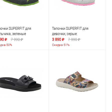
почки SUPERFIT для
Тапочки SUPERFIT для
льчика, зеленые
девочки, серые
90 ₽
7 990 ₽
3 890 ₽
7 990 ₽
дка 50%
Скидка 51%