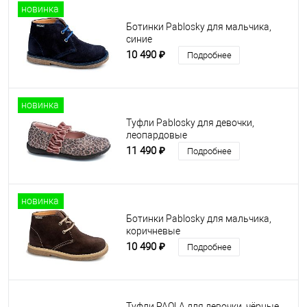
новинка
Ботинки Pablosky для мальчика,
синие
10 490 ₽
Подробнее
новинка
Туфли Pablosky для девочки,
леопардовые
11 490 ₽
Подробнее
новинка
Ботинки Pablosky для мальчика,
коричневые
10 490 ₽
Подробнее
Туфли PAOLA для девочки, чёрные