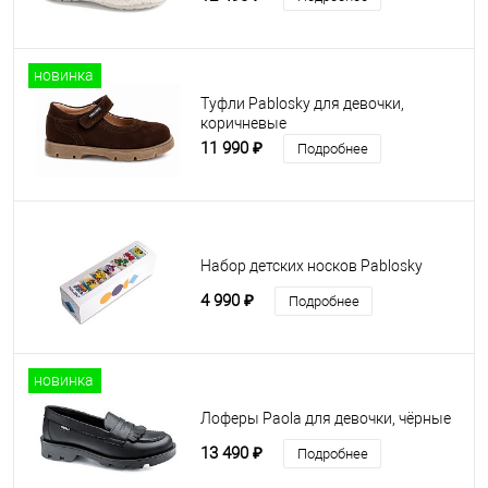
новинка
Туфли Pablosky для девочки,
коричневые
11 990 ₽
Подробнее
Набор детских носков Pablosky
4 990 ₽
Подробнее
новинка
Лоферы Paola для девочки, чёрные
13 490 ₽
Подробнее