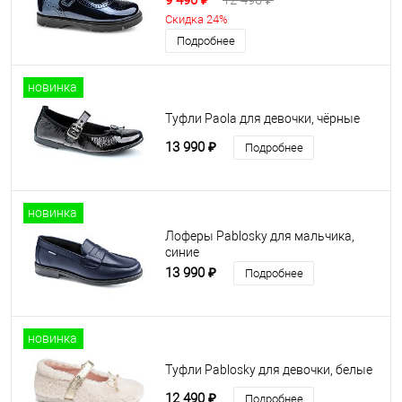
9 490 ₽
12 490 ₽
Скидка 24%
Подробнее
новинка
Туфли Paola для девочки, чёрные
13 990 ₽
Подробнее
новинка
Лоферы Pablosky для мальчика,
синие
13 990 ₽
Подробнее
новинка
Туфли Pablosky для девочки, белые
12 490 ₽
Подробнее