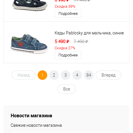
6 990 ₽
11 490 ₽
Скидка 39%
Подробнее
Кеды Pablosky для мальчика, синие
5 490 ₽
7 490 ₽
Скидка 27%
Подробнее
Назад
1
2
3
4
84
Вперед
Все
Новости магазина
Свежие новости магазина