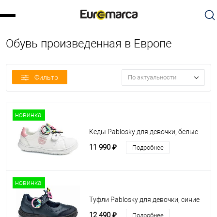
Обувь произведенная в Европе
Фильтр
По актуальности
новинка
Кеды Pablosky для девочки, белые
11 990 ₽
Подробнее
новинка
Туфли Pablosky для девочки, синие
12 490 ₽
Подробнее