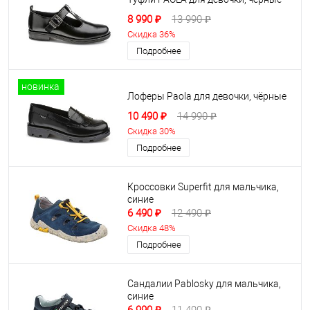
8 990 ₽
13 990 ₽
Скидка 36%
Подробнее
новинка
Лоферы Paola для девочки, чёрные
10 490 ₽
14 990 ₽
Скидка 30%
Подробнее
Кроссовки Superfit для мальчика,
синие
6 490 ₽
12 490 ₽
Скидка 48%
Подробнее
Сандалии Pablosky для мальчика,
синие