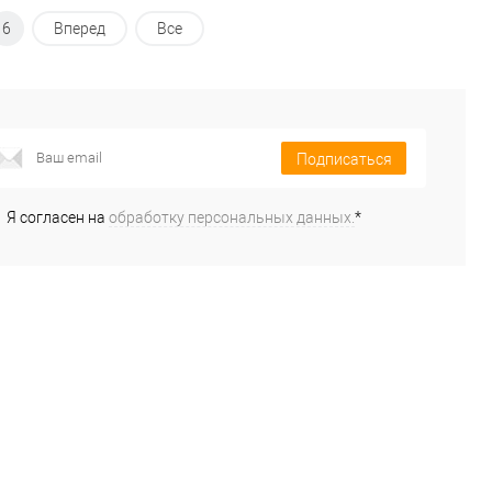
6
Вперед
Все
Подписаться
Я согласен на
обработку персональных данных.
*