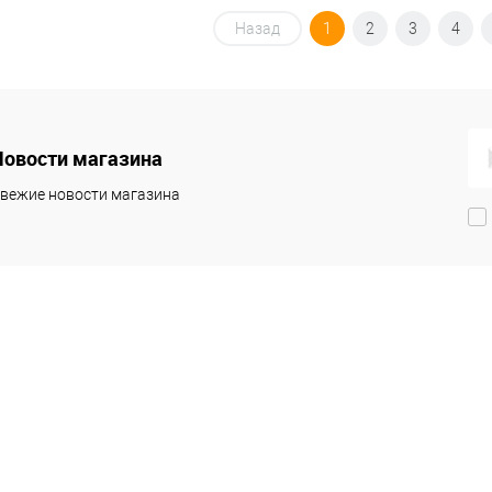
Назад
1
2
3
4
Новости магазина
вежие новости магазина