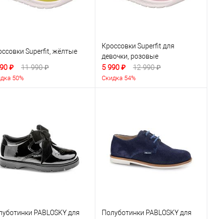
Кроссовки Superfit для
ссовки Superfit, жёлтые
девочки, розовые
90 ₽
11 990 ₽
5 990 ₽
12 990 ₽
дка 50%
Скидка 54%
луботинки PABLOSKY для
Полуботинки PABLOSKY для