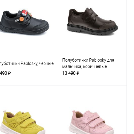
Полуботинки Pablosky для
луботинки Pablosky, чёрные
мальчика, коричневые
 490 ₽
13 490 ₽