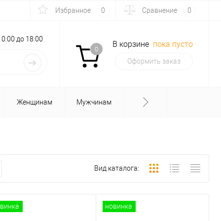
Избранное
0
Сравнение
0
с 10:00 до 18:00
В корзине
пока пусто
0
Оформить заказ
Женщинам
Мужчинам
Вид каталога:
винка
новинка