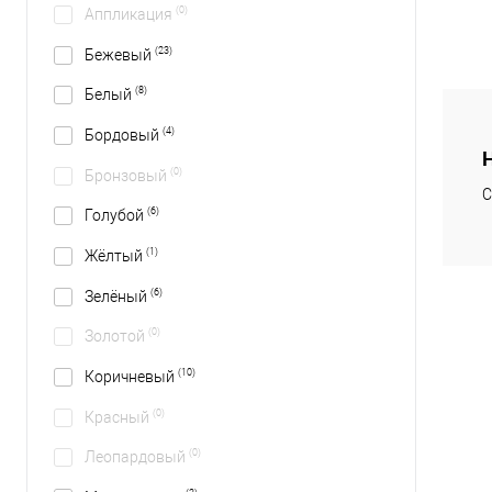
(0)
Аппликация
(23)
Бежевый
(8)
Белый
(4)
Бордовый
(0)
Бронзовый
С
(6)
Голубой
(1)
Жёлтый
(6)
Зелёный
(0)
Золотой
(10)
Коричневый
(0)
Красный
(0)
Леопардовый