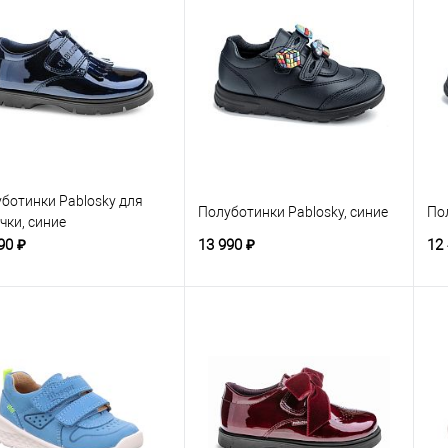
ботинки Pablosky для
Полуботинки Pablosky, синие
По
чки, синие
90 ₽
13 990 ₽
12