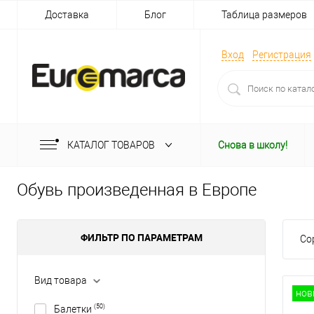
Доставка
Блог
Таблица размеров
Вход
Регистрация
КАТАЛОГ ТОВАРОВ
Снова в школу!
Обувь произведенная в Европе
ФИЛЬТР ПО ПАРАМЕТРАМ
Со
Вид товара
нов
(50)
Балетки