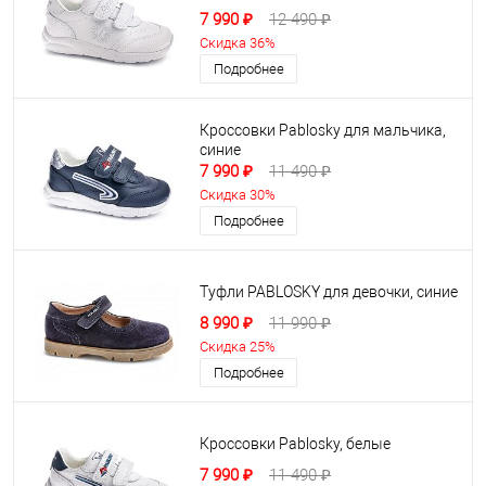
7 990 ₽
12 490 ₽
Скидка 36%
Подробнее
Кроссовки Pablosky для мальчика,
синие
7 990 ₽
11 490 ₽
Скидка 30%
Подробнее
Туфли PABLOSKY для девочки, синие
8 990 ₽
11 990 ₽
Скидка 25%
Подробнее
Кроссовки Pablosky, белые
7 990 ₽
11 490 ₽