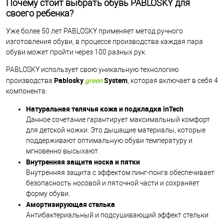
Почему стоит выбрать обувь PABLOSKY для
своего ребенка?
Уже более 50 лет PABLOSKY применяет метод ручного
изготовления обуви, в процессе производства каждая пара
обуви может пройти через 100 разных рук.
PABLOSKY использует свою уникальную технологию
Pablosky
green
System
производства
, которая включает в себя 4
компонента:
Натуральная телячья кожа и подкладка
inTech
Данное сочетание гарантирует максимальный комфорт
для детской ножки. Это дышащие материалы, которые
поддерживают оптимальную обуви температуру и
мгновенно высыхают.
Внутренняя защита носка и пятки
Внутренняя защита с эффектом пинг-понга обеспечивает
безопасность носовой и пяточной части и сохраняет
форму обуви.
Амортизирующая стелька
Антибактериальный и подсушивающий эффект стельки