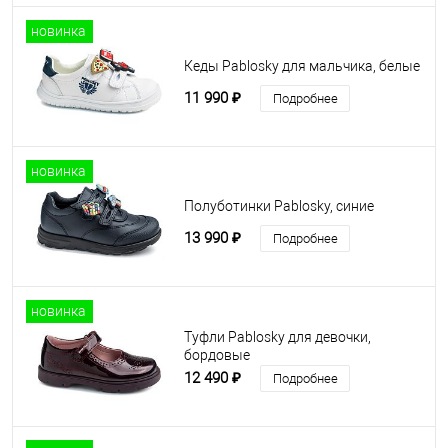
новинка
Кеды Pablosky для мальчика, белые
11 990 ₽
Подробнее
новинка
Полуботинки Pablosky, синие
13 990 ₽
Подробнее
новинка
Туфли Pablosky для девочки,
бордовые
12 490 ₽
Подробнее