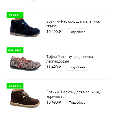
новинка
Ботинки Pablosky для мальчика,
синие
10 490 ₽
Подробнее
новинка
Туфли Pablosky для девочки,
леопардовые
11 490 ₽
Подробнее
новинка
Ботинки Pablosky для мальчика,
коричневые
10 490 ₽
Подробнее