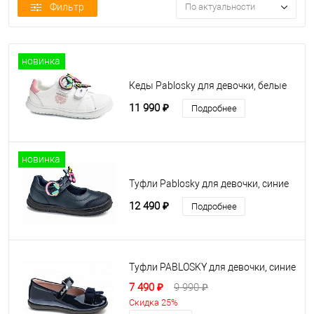
Фильтр
По актуальности
новинка
Кеды Pablosky для девочки, белые
11 990 ₽
Подробнее
новинка
Туфли Pablosky для девочки, синие
12 490 ₽
Подробнее
Туфли PABLOSKY для девочки, синие
7 490 ₽
9 990 ₽
Скидка 25%