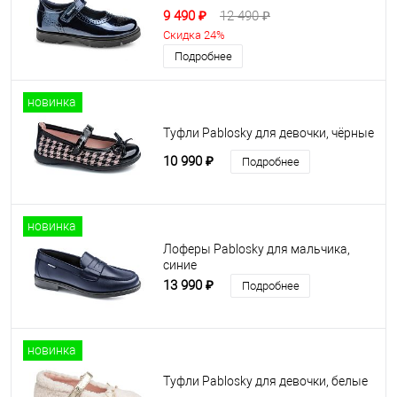
9 490 ₽
12 490 ₽
Скидка 24%
Подробнее
новинка
Туфли Pablosky для девочки, чёрные
10 990 ₽
Подробнее
новинка
Лоферы Pablosky для мальчика,
синие
13 990 ₽
Подробнее
новинка
Туфли Pablosky для девочки, белые