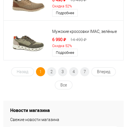
6 490 ₽
13 490 ₽
Скидка 52%
Подробнее
Мужские кроссовки IMAC, зелёные
6 990 ₽
14 490 ₽
Скидка 52%
Подробнее
Назад
1
2
3
4
7
Вперед
Все
Новости магазина
Свежие новости магазина