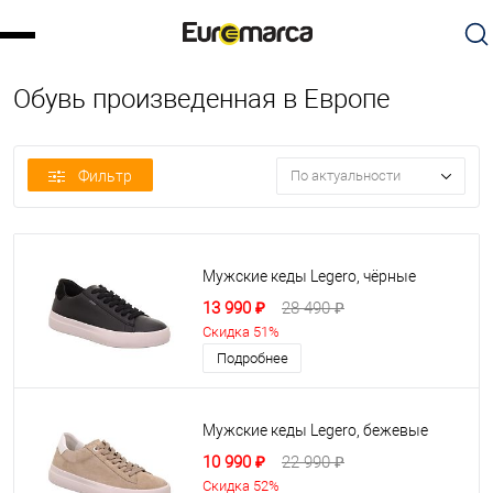
Обувь произведенная в Европе
Фильтр
По актуальности
Мужские кеды Legero, чёрные
13 990 ₽
28 490 ₽
Скидка 51%
Подробнее
Мужские кеды Legero, бежевые
10 990 ₽
22 990 ₽
Скидка 52%