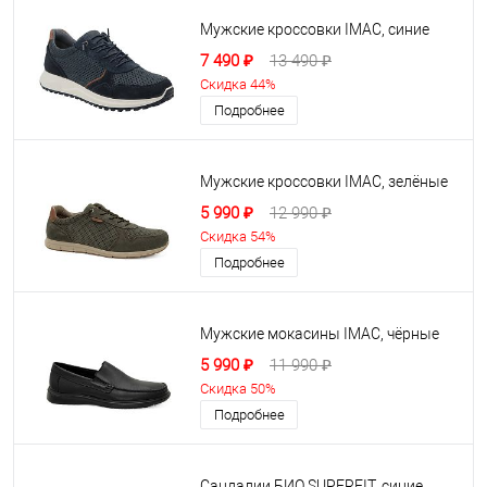
Мужские кроссовки IMAC, синие
7 490 ₽
13 490 ₽
Скидка 44%
Подробнее
Мужские кроссовки IMAC, зелёные
5 990 ₽
12 990 ₽
Скидка 54%
Подробнее
Мужские мокасины IMAC, чёрные
5 990 ₽
11 990 ₽
Скидка 50%
Подробнее
Сандалии БИО SUPERFIT, синие