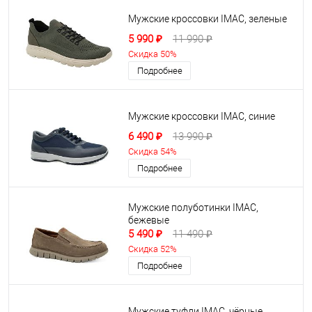
Мужские кроссовки IMAC, зеленые
5 990 ₽
11 990 ₽
Скидка 50%
Подробнее
Мужские кроссовки IMAC, синие
6 490 ₽
13 990 ₽
Скидка 54%
Подробнее
Мужские полуботинки IMAC,
бежевые
5 490 ₽
11 490 ₽
Скидка 52%
Подробнее
Мужские туфли IMAC, чёрные