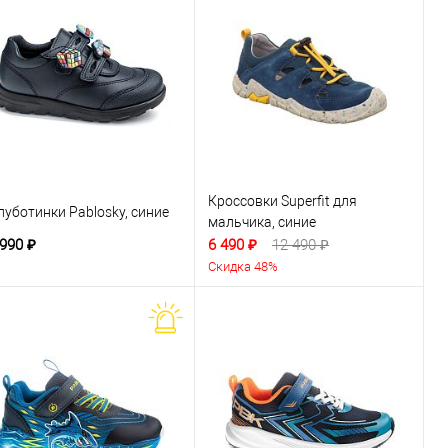
Кроссовки Superfit для
луботинки Pablosky, синие
мальчика, синие
 990 ₽
6 490 ₽
12 490 ₽
Скидка 48%