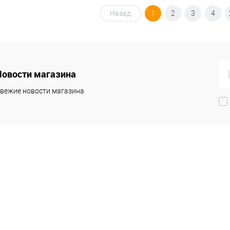
Назад
1
2
3
4
Новости магазина
вежие новости магазина