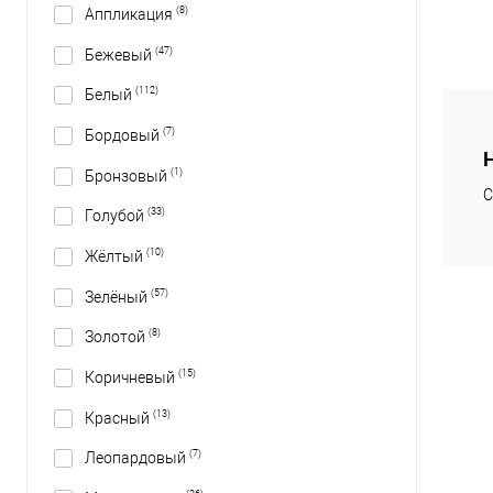
(8)
Аппликация
(47)
Бежевый
(112)
Белый
(7)
Бордовый
(1)
Бронзовый
С
(33)
Голубой
(10)
Жёлтый
(57)
Зелёный
(8)
Золотой
(15)
Коричневый
(13)
Красный
(7)
Леопардовый