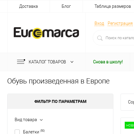
Доставка
Блог
Таблица размеров
Вход
Регистрация
КАТАЛОГ ТОВАРОВ
Снова в школу!
Обувь произведенная в Европе
ФИЛЬТР ПО ПАРАМЕТРАМ
Со
Вид товара
нов
(50)
Балетки