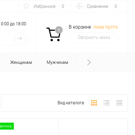
Избранное
0
Сравнение
0
с 10:00 до 18:00
В корзине
пока пусто
0
Оформить заказ
Женщинам
Мужчинам
Вид каталога:
винка