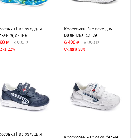
оссовки Pablosky для
Кроссовки Pablosky для
льчика, синие
мальчика, синие
90 ₽
8 990 ₽
6 490 ₽
8 990 ₽
дка 22%
Скидка 28%
оссовки Pablosky для
Кроссовки Pablosky, белые