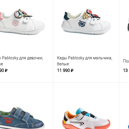
 Pablosky для девочки,
Кеды Pablosky для мальчика,
По
ые
белые
90 ₽
11 990 ₽
13