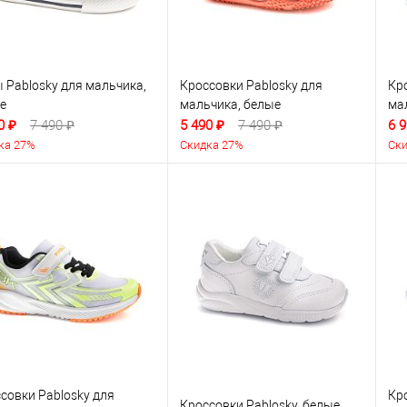
 Pablosky для мальчика,
Кроссовки Pablosky для
Кр
е
мальчика, белые
ма
0 ₽
7 490 ₽
5 490 ₽
7 490 ₽
6 9
ка 27%
Скидка 27%
Ски
совки Pablosky для
Кр
Кроссовки Pablosky, белые