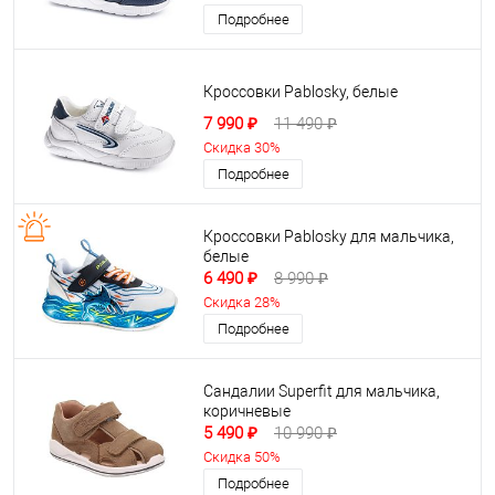
Подробнее
Кроссовки Pablosky, белые
7 990 ₽
11 490 ₽
Скидка 30%
Подробнее
Кроссовки Pablosky для мальчика,
белые
6 490 ₽
8 990 ₽
Скидка 28%
Подробнее
Сандалии Superfit для мальчика,
коричневые
5 490 ₽
10 990 ₽
Скидка 50%
Подробнее