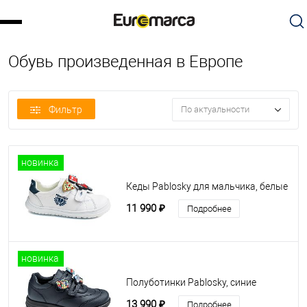
Обувь произведенная в Европе
Фильтр
По актуальности
новинка
Кеды Pablosky для мальчика, белые
11 990 ₽
Подробнее
новинка
Полуботинки Pablosky, синие
13 990 ₽
Подробнее