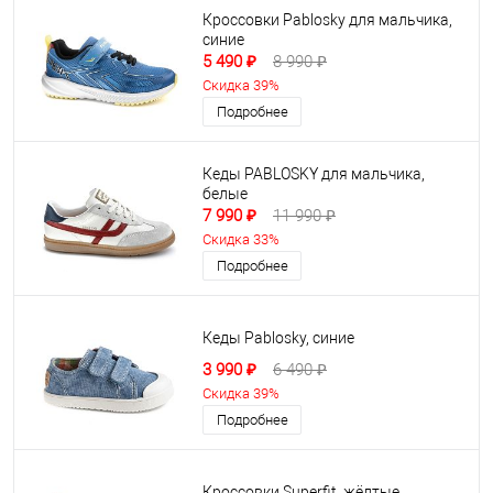
Кроссовки Pablosky для мальчика,
синие
5 490 ₽
8 990 ₽
Скидка 39%
Подробнее
Кеды PABLOSKY для мальчика,
белые
7 990 ₽
11 990 ₽
Скидка 33%
Подробнее
Кеды Pablosky, синие
3 990 ₽
6 490 ₽
Скидка 39%
Подробнее
Кроссовки Superfit, жёлтые