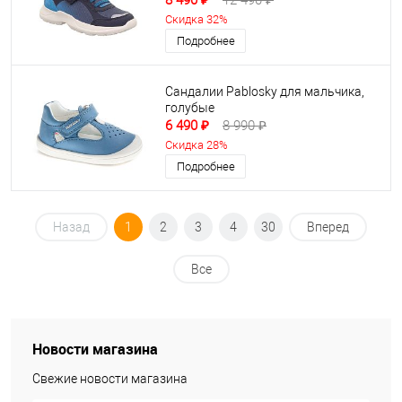
8 490 ₽
12 490 ₽
Скидка 32%
Подробнее
Сандалии Pablosky для мальчика,
голубые
6 490 ₽
8 990 ₽
Скидка 28%
Подробнее
Назад
1
2
3
4
30
Вперед
Все
Новости магазина
Свежие новости магазина