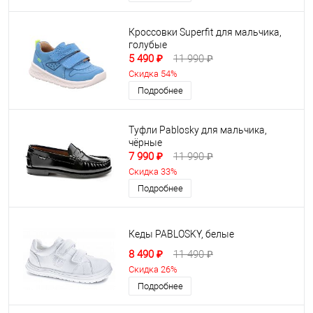
Кроссовки Superfit для мальчика,
голубые
5 490 ₽
11 990 ₽
Скидка 54%
Подробнее
Туфли Pablosky для мальчика,
чёрные
7 990 ₽
11 990 ₽
Скидка 33%
Подробнее
Кеды PABLOSKY, белые
8 490 ₽
11 490 ₽
Скидка 26%
Подробнее