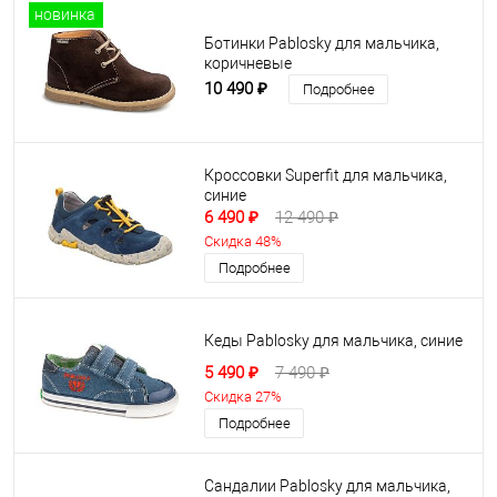
новинка
Ботинки Pablosky для мальчика,
коричневые
10 490 ₽
Подробнее
Кроссовки Superfit для мальчика,
синие
6 490 ₽
12 490 ₽
Скидка 48%
Подробнее
Кеды Pablosky для мальчика, синие
5 490 ₽
7 490 ₽
Скидка 27%
Подробнее
Сандалии Pablosky для мальчика,