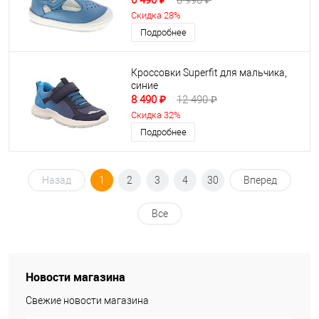
6 490 ₽
8 990 ₽
Скидка 28%
Подробнее
Кроссовки Superfit для мальчика,
синие
8 490 ₽
12 490 ₽
Скидка 32%
Подробнее
Назад
1
2
3
4
30
Вперед
Все
Новости магазина
Свежие новости магазина