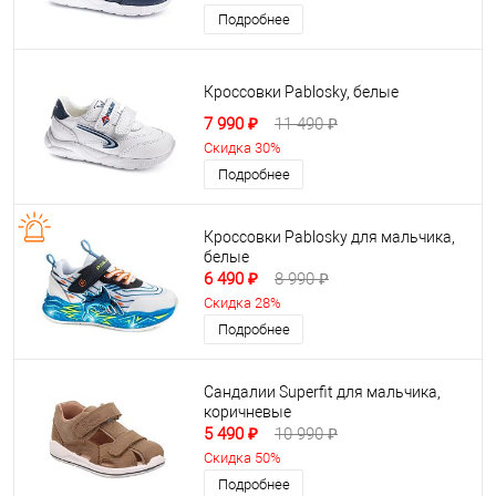
Подробнее
Кроссовки Pablosky, белые
7 990 ₽
11 490 ₽
Скидка 30%
Подробнее
Кроссовки Pablosky для мальчика,
белые
6 490 ₽
8 990 ₽
Скидка 28%
Подробнее
Сандалии Superfit для мальчика,
коричневые
5 490 ₽
10 990 ₽
Скидка 50%
Подробнее