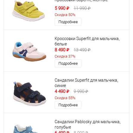
5 990 ₽
11 990 ₽
Скидка 50%
Подробнее
Кроссовки Superfit для мальчика,
белые
8 490 ₽
13 490 ₽
Скидка 37%
Подробнее
Сандалии Superfit для мальчика,
синие
4 490 ₽
9 990 ₽
Скидка 55%
Подробнее
Сандалии Pablosky для мальчика,
голубые