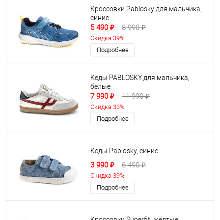
Кроссовки Pablosky для мальчика,
синие
5 490 ₽
8 990 ₽
Скидка 39%
Подробнее
Кеды PABLOSKY для мальчика,
белые
7 990 ₽
11 990 ₽
Скидка 33%
Подробнее
Кеды Pablosky, синие
3 990 ₽
6 490 ₽
Скидка 39%
Подробнее
Кроссовки Superfit, жёлтые