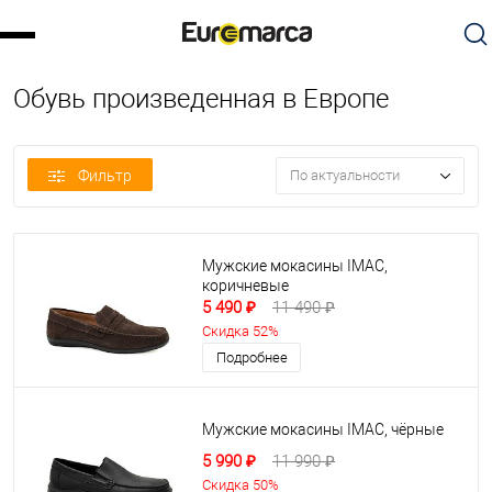
Обувь произведенная в Европе
Фильтр
По актуальности
Мужские мокасины IMAC,
коричневые
5 490 ₽
11 490 ₽
Скидка 52%
Подробнее
Мужские мокасины IMAC, чёрные
5 990 ₽
11 990 ₽
Скидка 50%