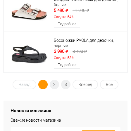
белые
5 490 ₽
11 990 ₽
Скидка 54%
Подробнее
Босоножки PAOLA для девочки,
чёрные
3 990 ₽
8 490 ₽
Скидка 53%
Подробнее
Назад
1
2
3
Вперед
Все
Новости магазина
Свежие новости магазина