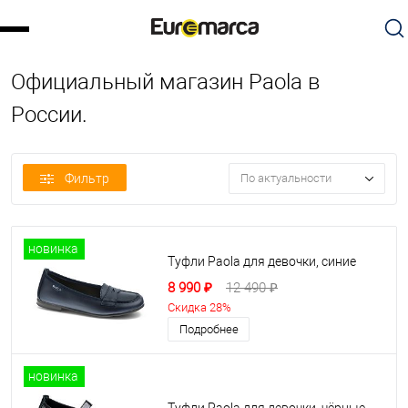
Официальный магазин Paola в
России.
Фильтр
По актуальности
новинка
Туфли Paola для девочки, синие
8 990 ₽
12 490 ₽
Скидка 28%
Подробнее
новинка