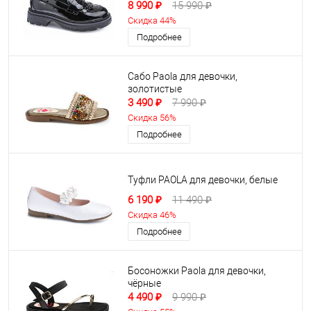
8 990 ₽
15 990 ₽
Скидка 44%
Подробнее
Сабо Paola для девочки,
золотистые
3 490 ₽
7 990 ₽
Скидка 56%
Подробнее
Туфли PAOLA для девочки, белые
6 190 ₽
11 490 ₽
Скидка 46%
Подробнее
Босоножки Paola для девочки,
чёрные
4 490 ₽
9 990 ₽