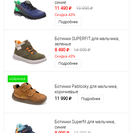
синие
11 490 ₽
19 990 ₽
Скидка 43%
Подробнее
Ботинки SUPERFIT для мальчика,
зеленые
8 490 ₽
14 990 ₽
Скидка 43%
Подробнее
новинка
Ботинки Pablosky для мальчика,
коричневые
11 990 ₽
Подробнее
Ботинки Superfit для мальчика,
синие