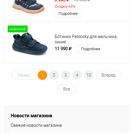
8 990 ₽
15 990 ₽
Скидка 44%
Подробнее
новинка
Ботинки Pablosky для мальчика,
синие
11 990 ₽
Подробнее
Назад
1
2
3
4
10
Вперед
Все
Новости магазина
Свежие новости магазина