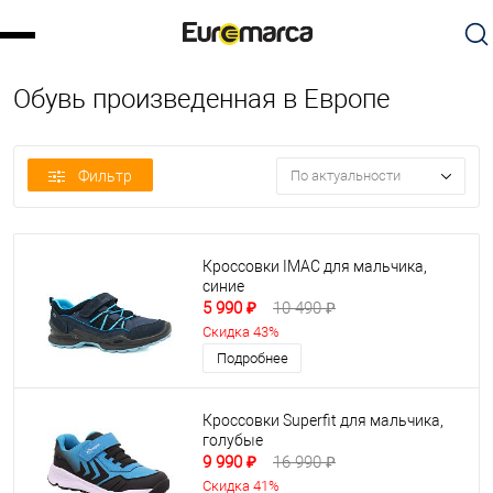
Обувь произведенная в Европе
Фильтр
По актуальности
Кроссовки IMAC для мальчика,
синие
5 990 ₽
10 490 ₽
Скидка 43%
Подробнее
Кроссовки Superfit для мальчика,
голубые
9 990 ₽
16 990 ₽
Скидка 41%