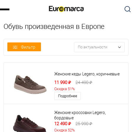
Обувь произведенная в Европе
Фильтр
По актуальности
Женские кеды Legero, коричневые
11 990 ₽
24 490 ₽
Скидка 51%
Подробнее
Женские кроссовки Legero,
бордовые
12 490 ₽
25 990 ₽
Скидка 52%