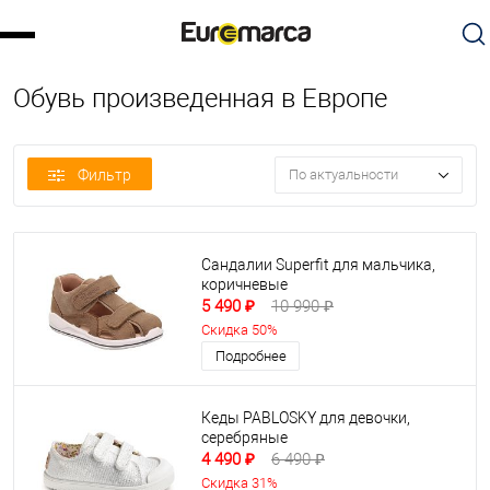
Обувь произведенная в Европе
Фильтр
По актуальности
Сандалии Superfit для мальчика,
коричневые
5 490 ₽
10 990 ₽
Скидка 50%
Подробнее
Кеды PABLOSKY для девочки,
серебряные
4 490 ₽
6 490 ₽
Скидка 31%