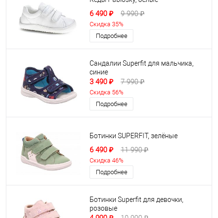
6 490 ₽
9 990 ₽
Скидка 35%
Подробнее
Сандалии Superfit для мальчика,
синие
3 490 ₽
7 990 ₽
Скидка 56%
Подробнее
Ботинки SUPERFIT, зелёные
6 490 ₽
11 990 ₽
Скидка 46%
Подробнее
Ботинки Superfit для девочки,
розовые