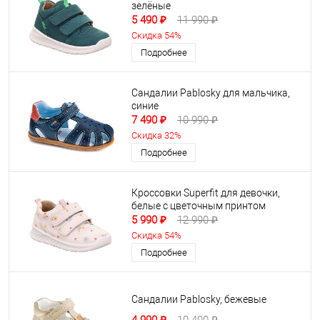
зелёные
5 490 ₽
11 990 ₽
Скидка 54%
Подробнее
Сандалии Pablosky для мальчика,
синие
7 490 ₽
10 990 ₽
Скидка 32%
Подробнее
Кроссовки Superfit для девочки,
белые с цветочным принтом
5 990 ₽
12 990 ₽
Скидка 54%
Подробнее
Сандалии Pablosky, бежевые