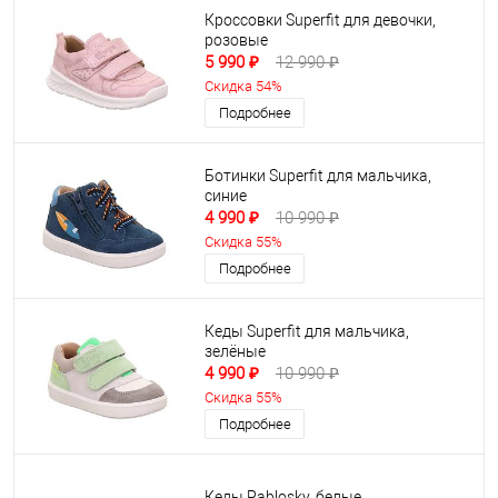
Кроссовки Superfit для девочки,
розовые
5 990 ₽
12 990 ₽
Скидка 54%
Подробнее
Ботинки Superfit для мальчика,
синие
4 990 ₽
10 990 ₽
Скидка 55%
Подробнее
Кеды Superfit для мальчика,
зелёные
4 990 ₽
10 990 ₽
Скидка 55%
Подробнее
Кеды Pablosky, белые