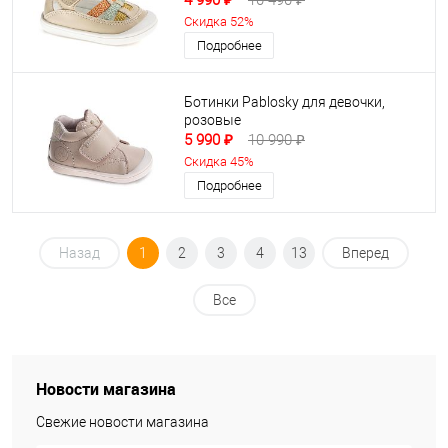
4 990 ₽
10 490 ₽
Скидка 52%
Подробнее
Ботинки Pablosky для девочки,
розовые
5 990 ₽
10 990 ₽
Скидка 45%
Подробнее
Назад
1
2
3
4
13
Вперед
Все
Новости магазина
Свежие новости магазина