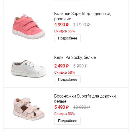
Ботинки Superfit для девочки,
розовые
4 990 ₽
10 990 ₽
Скидка 55%
Подробнее
Кеды Pablosky, белые
2 490 ₽
5 990 ₽
Скидка 58%
Подробнее
Босоножки Superfit для девочки,
белые
5 490 ₽
10 990 ₽
Скидка 50%
Подробнее