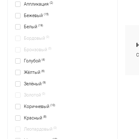
(2)
Аппликация
(15)
Бежевый
(19)
Белый
(0)
Бордовый
(0)
Бронзовый
С
(4)
Голубой
(6)
Жёлтый
(9)
Зелёный
(0)
Золотой
(10)
Коричневый
(8)
Красный
(0)
Леопардовый