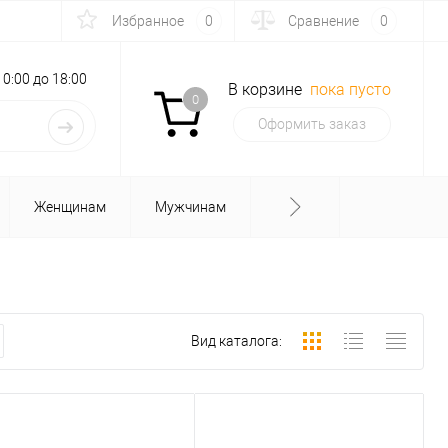
Избранное
0
Сравнение
0
с 10:00 до 18:00
В корзине
пока пусто
0
Оформить заказ
Женщинам
Мужчинам
Вид каталога: