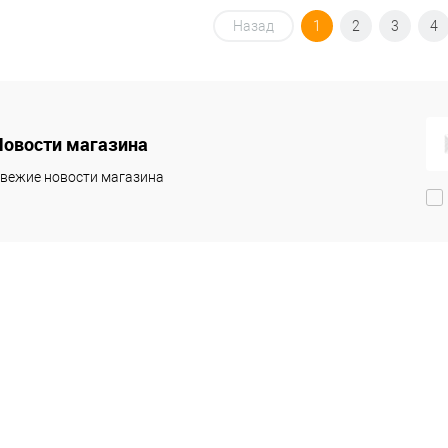
Назад
1
2
3
4
Новости магазина
вежие новости магазина