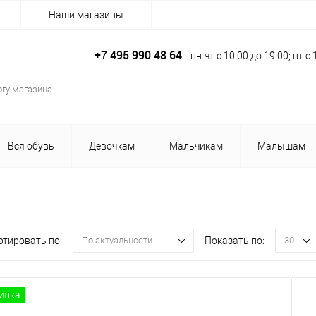
Наши магазины
+7 495 990 48 64
пн-чт с 10:00 до 19:00; пт 
Вся обувь
Девочкам
Мальчикам
Малышам
ртировать по:
Показать по:
По актуальности
30
инка