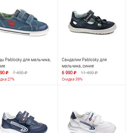
ды Pablosky для мальчика,
Сандалии Pablosky для
ние
мальчика, синие
90 ₽
7 490 ₽
6 990 ₽
11 490 ₽
дка 27%
Скидка 39%