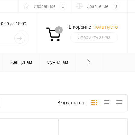
Избранное
0
Сравнение
0
с 10:00 до 18:00
В корзине
пока пусто
0
Оформить заказ
Женщинам
Мужчинам
Вид каталога: