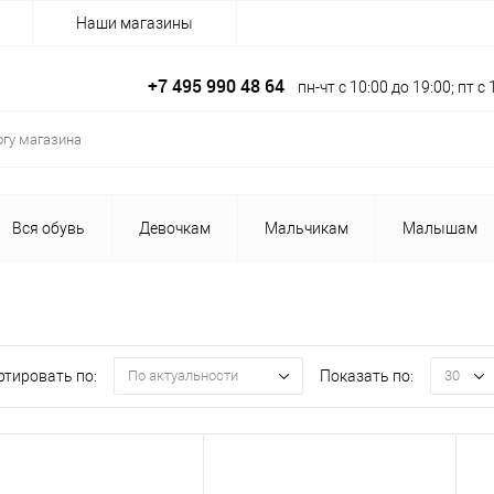
Наши магазины
+7 495 990 48 64
пн-чт с 10:00 до 19:00; пт 
Вся обувь
Девочкам
Мальчикам
Малышам
ртировать по:
Показать по:
По актуальности
30