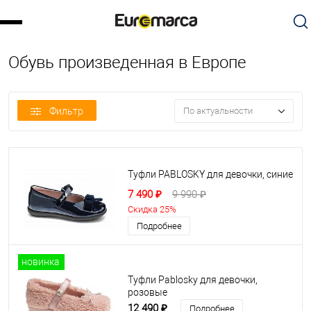
Обувь произведенная в Европе
Фильтр
По актуальности
Туфли PABLOSKY для девочки, синие
7 490 ₽
9 990 ₽
Скидка 25%
Подробнее
новинка
Туфли Pablosky для девочки,
розовые
12 490 ₽
Подробнее