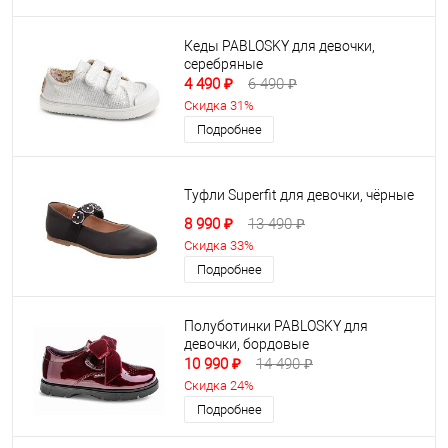
Кеды PABLOSKY для девочки,
серебряные
4 490 ₽
6 490 ₽
Скидка 31%
Подробнее
Туфли Superfit для девочки, чёрные
8 990 ₽
13 490 ₽
Скидка 33%
Подробнее
Полуботинки PABLOSKY для
девочки, бордовые
10 990 ₽
14 490 ₽
Скидка 24%
Подробнее