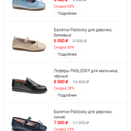
4 490 ₽
9 990 ₽
Скидка 55%
Подробнее
Балетки Pablosky для девочки,
бежевые
6 990 ₽
9 990 ₽
Скидка 30%
Подробнее
Лоферы PABLOSKY для мальчика,
чёрные
8 990 ₽
12 490 ₽
Скидка 28%
Подробнее
Балетки Pablosky для девочки,
синие
7 990 ₽
11 990 ₽
Скидка 33%