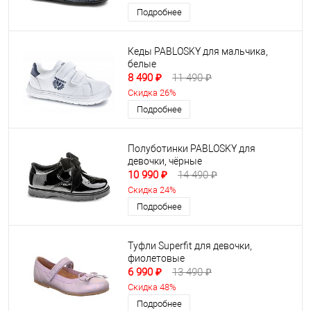
Подробнее
Кеды PABLOSKY для мальчика,
белые
8 490 ₽
11 490 ₽
Скидка 26%
Подробнее
Полуботинки PABLOSKY для
девочки, чёрные
10 990 ₽
14 490 ₽
Скидка 24%
Подробнее
Туфли Superfit для девочки,
фиолетовые
6 990 ₽
13 490 ₽
Скидка 48%
Подробнее