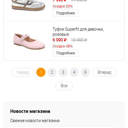
7 990 ₽
11 990 ₽
Скидка 33%
Подробнее
Туфли Superfit для девочки,
розовые
6 990 ₽
13 490 ₽
Скидка 48%
Подробнее
Назад
1
2
3
4
6
Вперед
Все
Новости магазина
Свежие новости магазина