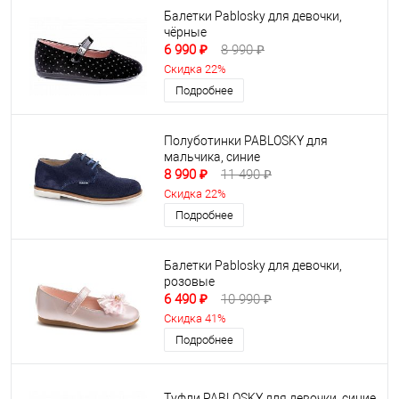
Балетки Pablosky для девочки,
чёрные
6 990 ₽
8 990 ₽
Скидка 22%
Подробнее
Полуботинки PABLOSKY для
мальчика, синие
8 990 ₽
11 490 ₽
Скидка 22%
Подробнее
Балетки Pablosky для девочки,
розовые
6 490 ₽
10 990 ₽
Скидка 41%
Подробнее
Туфли PABLOSKY для девочки, синие