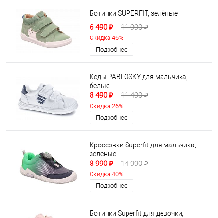
Ботинки SUPERFIT, зелёные
6 490 ₽
11 990 ₽
Скидка 46%
Подробнее
Кеды PABLOSKY для мальчика,
белые
8 490 ₽
11 490 ₽
Скидка 26%
Подробнее
Кроссовки Superfit для мальчика,
зелёные
8 990 ₽
14 990 ₽
Скидка 40%
Подробнее
Ботинки Superfit для девочки,