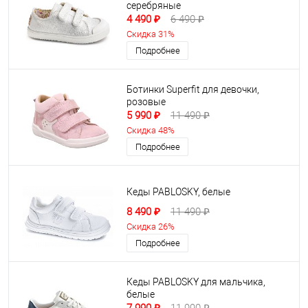
серебряные
4 490 ₽
6 490 ₽
Скидка 31%
Подробнее
Ботинки Superfit для девочки,
розовые
5 990 ₽
11 490 ₽
Скидка 48%
Подробнее
Кеды PABLOSKY, белые
8 490 ₽
11 490 ₽
Скидка 26%
Подробнее
Кеды PABLOSKY для мальчика,
белые