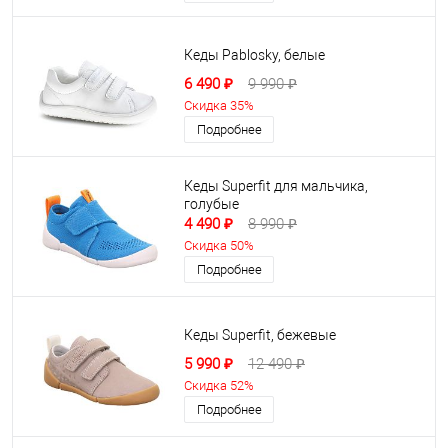
Кеды Pablosky, белые
6 490 ₽
9 990 ₽
Скидка 35%
Подробнее
Кеды Superfit для мальчика,
голубые
4 490 ₽
8 990 ₽
Скидка 50%
Подробнее
Кеды Superfit, бежевые
5 990 ₽
12 490 ₽
Скидка 52%
Подробнее