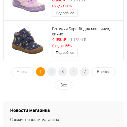
6 990 ₽
10 990 ₽
Скидка 36%
Подробнее
Ботинки Superfit для мальчика,
синие
4 990 ₽
10 990 ₽
Скидка 55%
Подробнее
Назад
1
2
3
4
7
Вперед
Все
Новости магазина
Свежие новости магазина