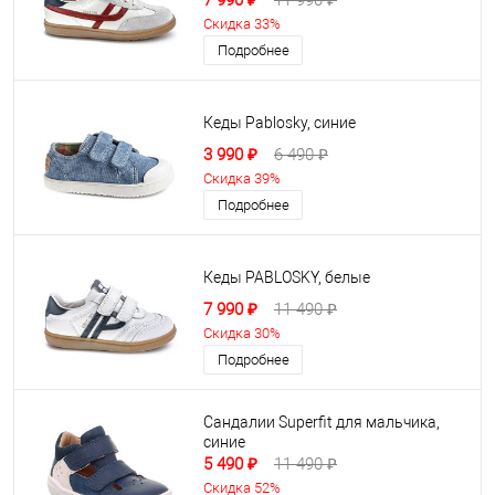
7 990 ₽
11 990 ₽
Скидка 33%
Подробнее
Кеды Pablosky, синие
3 990 ₽
6 490 ₽
Скидка 39%
Подробнее
Кеды PABLOSKY, белые
7 990 ₽
11 490 ₽
Скидка 30%
Подробнее
Сандалии Superfit для мальчика,
синие
5 490 ₽
11 490 ₽
Скидка 52%