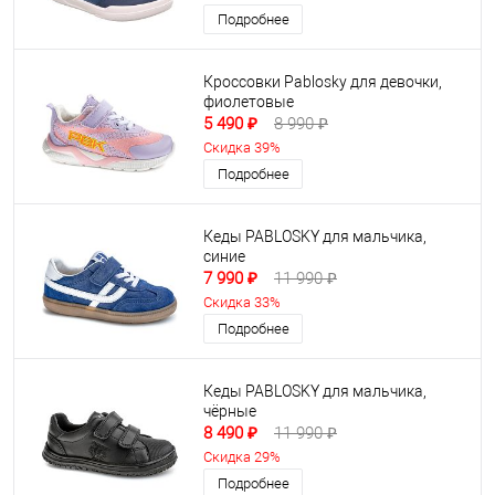
Подробнее
Кроссовки Pablosky для девочки,
фиолетовые
5 490 ₽
8 990 ₽
Скидка 39%
Подробнее
Кеды PABLOSKY для мальчика,
синие
7 990 ₽
11 990 ₽
Скидка 33%
Подробнее
Кеды PABLOSKY для мальчика,
чёрные
8 490 ₽
11 990 ₽
Скидка 29%
Подробнее