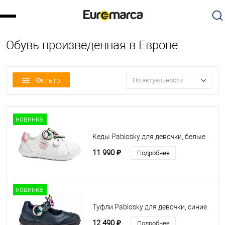
Обувь произведенная в Европе
Фильтр
По актуальности
новинка
Кеды Pablosky для девочки, белые
11 990 ₽
Подробнее
новинка
Туфли Pablosky для девочки, синие
12 490 ₽
Подробнее