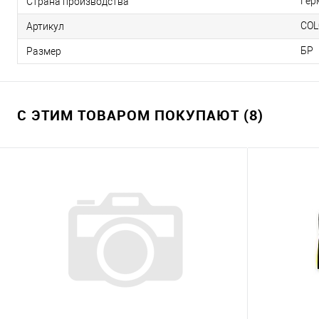
Гер
Страна производства
COL
Артикул
БР
Размер
С ЭТИМ ТОВАРОМ ПОКУПАЮТ (8)