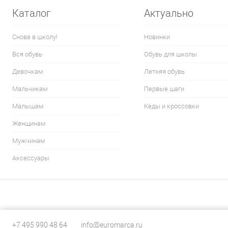
Каталог
Актуально
Снова в школу!
Новинки
Вся обувь
Обувь для школы
Девочкам
Летняя обувь
Мальчикам
Первые шаги
Малышам
Кеды и кроссовки
Женщинам
Мужчинам
Аксессуары
+7 495 990 48 64
info@euromarca.ru