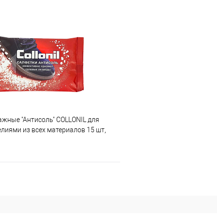
ажные "Антисоль" COLLONIL для
елиями из всех материалов 15 шт,