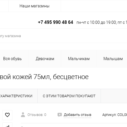
Наши магазины
+7 495 990 48 64
пн-чт с 10:00 до 19:00; пт 
Вся обувь
Девочкам
Мальчикам
Малышам
вой кожей 75мл, бесцветное
ХАРАКТЕРИСТИКИ
С ЭТИМ ТОВАРОМ ПОКУПАЮТ
Отзывов: 0
Добавить отзыв
Артикул:
COL0