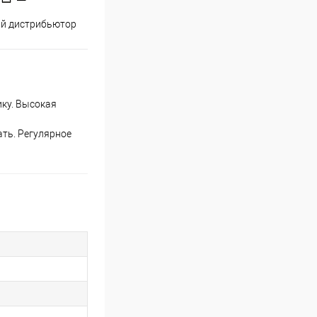
й дистрибьютор
ику. Высокая
ать. Регулярное