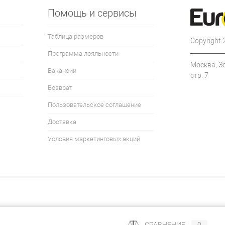
Помощь и сервисы
Таблица размеров
Copyright
Программа лояльности
Москва, З
Вакансии
стр. 7
Возврат
Пользовательское соглашение
Доставка
Условия маркетинговых акций