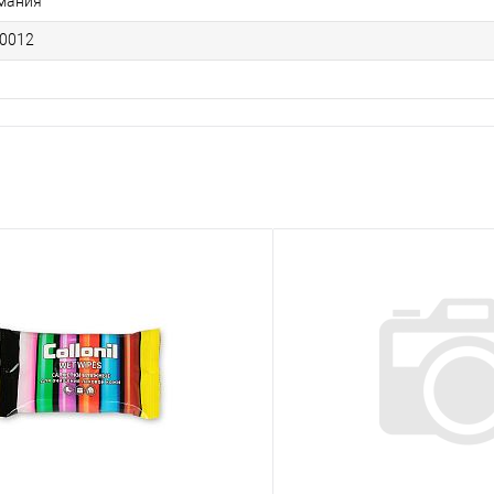
мания
0012