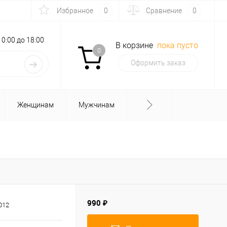
Избранное
0
Сравнение
0
с 10:00 до 18:00
В корзине
пока пусто
0
Оформить заказ
Женщинам
Мужчинам
990 ₽
012