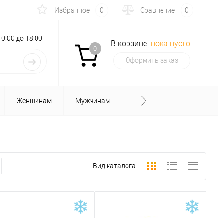
Избранное
0
Сравнение
0
с 10:00 до 18:00
В корзине
пока пусто
0
Оформить заказ
Женщинам
Мужчинам
Вид каталога: