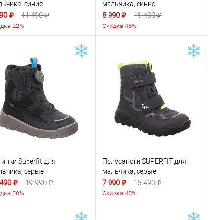
льчика, синие
мальчика, синие
90 ₽
11 490 ₽
8 990 ₽
16 490 ₽
дка 22%
Скидка 45%
инки Superfit для
Полусапоги SUPERFIT для
льчика, серые
мальчика, серые
 490 ₽
19 990 ₽
7 990 ₽
15 490 ₽
дка 28%
Скидка 48%