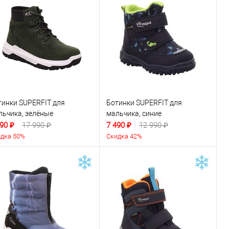
тинки SUPERFIT для
Ботинки SUPERFIT для
льчика, зелёные
мальчика, синие
90 ₽
17 990 ₽
7 490 ₽
12 990 ₽
дка 50%
Скидка 42%