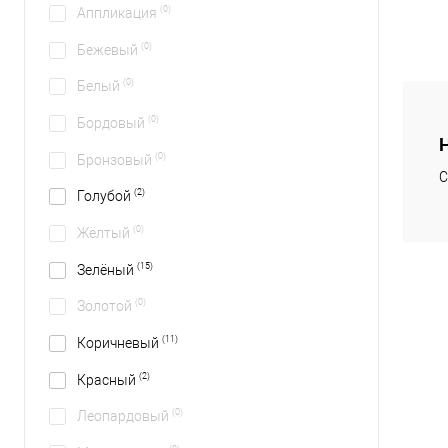
(0)
Аппликация
(0)
Бежевый
(0)
Белый
(0)
Бордовый
(0)
Бронзовый
С
(2)
Голубой
(0)
Жёлтый
(15)
Зелёный
(0)
Золотой
(11)
Коричневый
(2)
Красный
(0)
Леопардовый