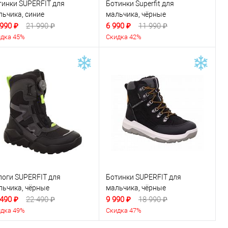
тинки SUPERFIT для
Ботинки Superfit для
льчика, синие
мальчика, чёрные
 990 ₽
21 990 ₽
6 990 ₽
11 990 ₽
дка 45%
Скидка 42%
поги SUPERFIT для
Ботинки SUPERFIT для
льчика, чёрные
мальчика, чёрные
 490 ₽
22 490 ₽
9 990 ₽
18 990 ₽
дка 49%
Скидка 47%