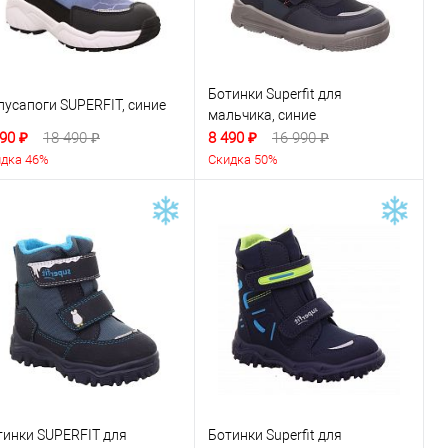
Ботинки Superfit для
лусапоги SUPERFIT, синие
мальчика, синие
90 ₽
18 490 ₽
8 490 ₽
16 990 ₽
дка 46%
Скидка 50%
тинки SUPERFIT для
Ботинки Superfit для