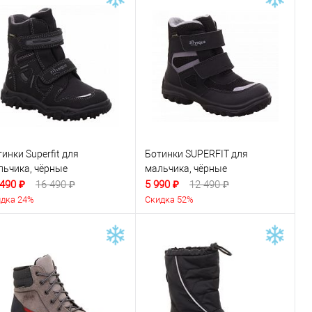
инки Superfit для
Ботинки SUPERFIT для
льчика, чёрные
мальчика, чёрные
 490 ₽
16 490 ₽
5 990 ₽
12 490 ₽
дка 24%
Скидка 52%