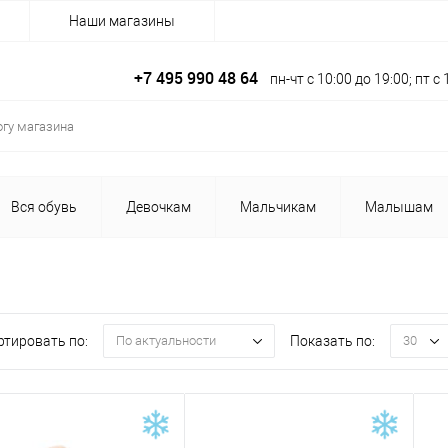
Наши магазины
+7 495 990 48 64
пн-чт с 10:00 до 19:00; пт 
Вся обувь
Девочкам
Мальчикам
Малышам
ртировать по:
Показать по:
По актуальности
30