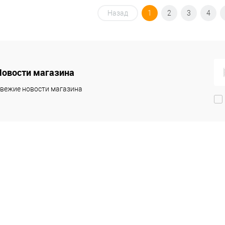
Назад
1
2
3
4
Новости магазина
вежие новости магазина