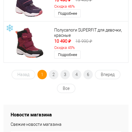
10 490 ₽
19 490 ₽
Скидка 46%
Подробнее
Полусапоги SUPERFIT для девочки,
красные
10 490 ₽
18 990 ₽
Скидка 45%
Подробнее
Назад
1
2
3
4
6
Вперед
Все
Новости магазина
Свежие новости магазина