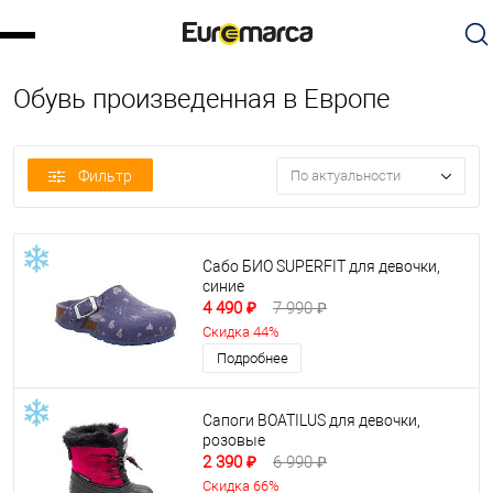
Обувь произведенная в Европе
Фильтр
По актуальности
Сабо БИО SUPERFIT для девочки,
синие
4 490 ₽
7 990 ₽
Скидка 44%
Подробнее
Сапоги BOATILUS для девочки,
розовые
2 390 ₽
6 990 ₽
Скидка 66%