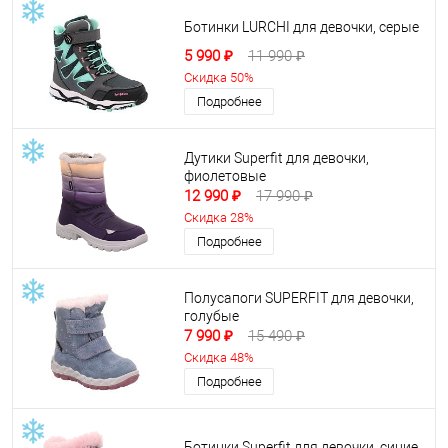
Ботинки LURCHI для девочки, серые
5 990 ₽
11 990 ₽
Скидка 50%
Подробнее
Дутики Superfit для девочки,
фиолетовые
12 990 ₽
17 990 ₽
Скидка 28%
Подробнее
Полусапоги SUPERFIT для девочки,
голубые
7 990 ₽
15 490 ₽
Скидка 48%
Подробнее
Ботинки Superfit для девочки, синие