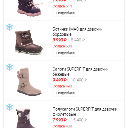
7 890 ₽
15 990 ₽
Скидка 51%
Подробнее
Ботинки IMAC для девочки,
бордовые
3 990 ₽
8 490 ₽
Скидка 53%
Подробнее
Cапоги SUPERFIT для девочки,
бежевые
9 490 ₽
18 490 ₽
Скидка 49%
Подробнее
Полусапоги SUPERFIT для девочки,
фиолетовые
7 990 ₽
15 490 ₽
Скидка 48%