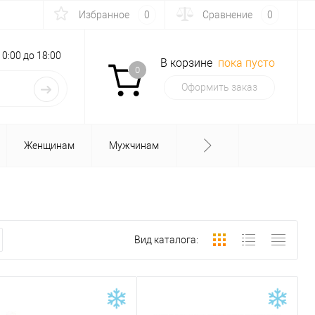
Избранное
0
Сравнение
0
с 10:00 до 18:00
В корзине
пока пусто
0
Оформить заказ
Женщинам
Мужчинам
Вид каталога: