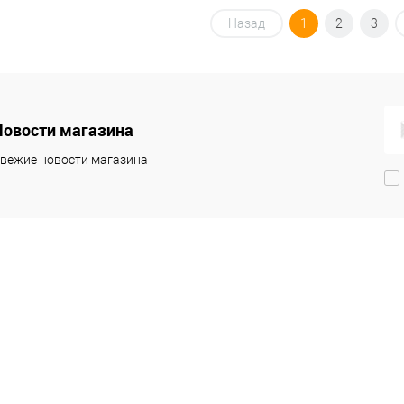
Назад
1
2
3
Новости магазина
вежие новости магазина