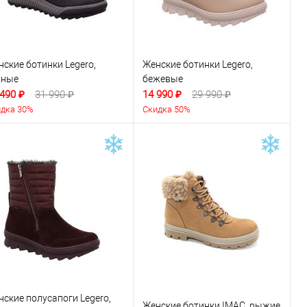
ские ботинки Legero,
Женские ботинки Legero,
рные
бежевые
 490 ₽
31 990 ₽
14 990 ₽
29 990 ₽
дка 30%
Скидка 50%
нские полусапоги Legero,
Женские ботинки IMAC, рыжие