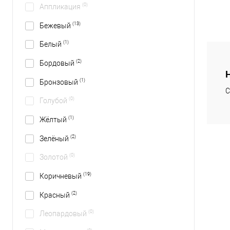
(0)
Аппликация
(13)
Бежевый
(1)
Белый
(2)
Бордовый
(1)
Бронзовый
С
(0)
Голубой
(1)
Жёлтый
(2)
Зелёный
(0)
Золотой
(19)
Коричневый
(2)
Красный
(0)
Леопардовый