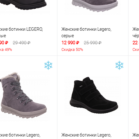
кие ботинки LEGERO,
Женские ботинки Legero,
Жен
ные
серые
чё
90 ₽
29 490 ₽
12 990 ₽
25 990 ₽
22
ка 49%
Скидка 50%
Ски
кие ботинки Legero,
Женские ботинки Legero,
Же