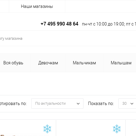
Наши магазины
+7 495 990 48 64
пн-чт с 10:00 до 19:00; пт 
Вся обувь
Девочкам
Мальчикам
Малышам
ртировать по:
Показать по:
По актуальности
30