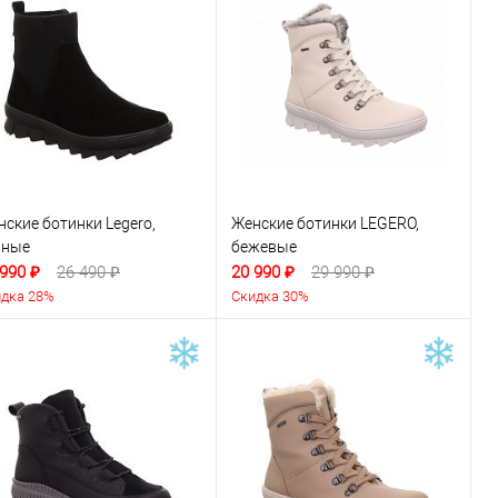
ские ботинки Legero,
Женские ботинки LEGERO,
рные
бежевые
 990 ₽
26 490 ₽
20 990 ₽
29 990 ₽
дка 28%
Скидка 30%