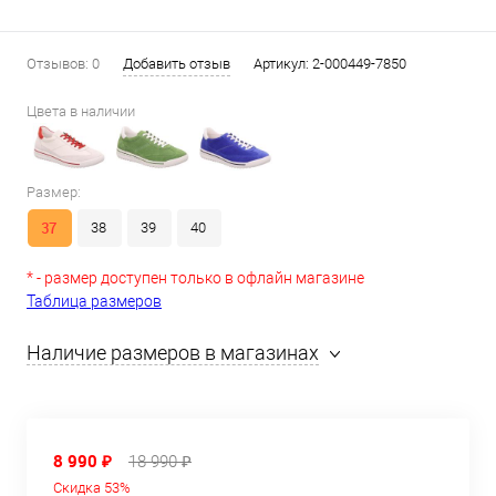
Отзывов: 0
Добавить отзыв
Артикул:
2-000449-7850
Цвета в наличии
Размер:
37
38
39
40
* - размер доступен только в офлайн магазине
Таблица размеров
Наличие размеров в магазинах
8 990 ₽
18 990 ₽
Скидка 53%